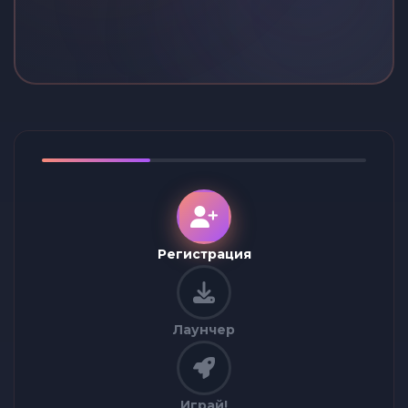
Регистрация
Лаунчер
Играй!