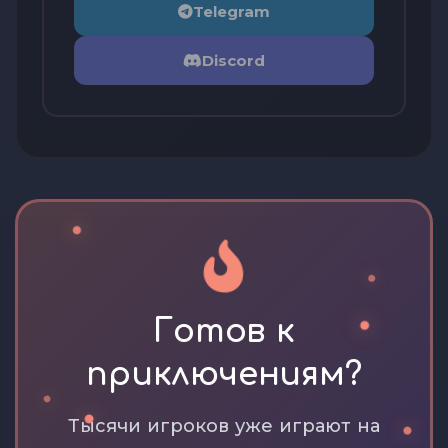
Telegram
Discord
Готов к
приключениям?
Тысячи игроков уже играют на