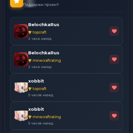
Поддержи проект!
BelochkaRus
topcraft
2 часа назад
BelochkaRus
minecraftrating
2 часа назад
xobbit
topcraft
5 часов назад
xobbit
minecraftrating
5 часов назад