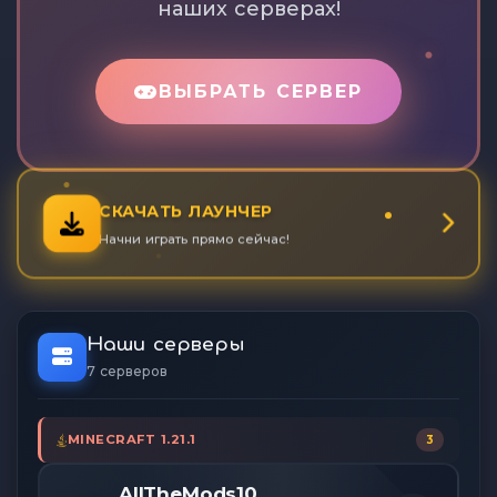
наших серверах!
ВЫБРАТЬ СЕРВЕР
СКАЧАТЬ ЛАУНЧЕР
Начни играть прямо сейчас!
Наши серверы
7 серверов
MINECRAFT 1.21.1
3
AllTheMods10