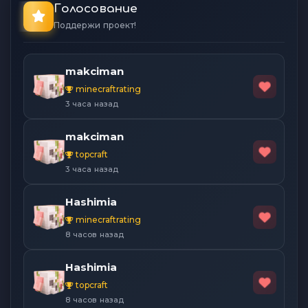
Голосование
Поддержи проект!
makciman
minecraftrating
3 часа назад
makciman
topcraft
3 часа назад
Hashimia
minecraftrating
8 часов назад
Hashimia
topcraft
8 часов назад