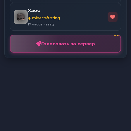
Xaoc
minecraftrating
17 часов назад
Голосовать за сервер
© 2026 PiglinMine. All rights reserved. |