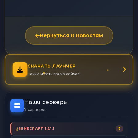
Вернуться к новостям
СКАЧАТЬ ЛАУНЧЕР
Начни играть прямо сейчас!
Наши серверы
7 серверов
MINECRAFT 1.21.1
3