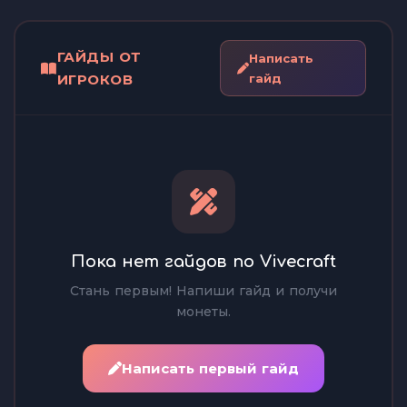
ГАЙДЫ ОТ
Написать
ИГРОКОВ
гайд
Пока нет гайдов по Vivecraft
Стань первым! Напиши гайд и получи
монеты.
Написать первый гайд