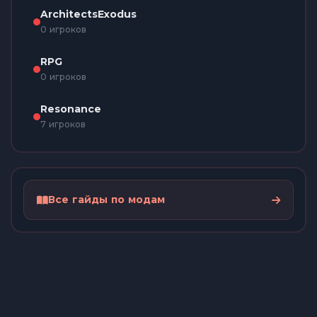
ArchitectsExodus
0 игроков
RPG
0 игроков
Resonance
7 игроков
Все гайды по модам