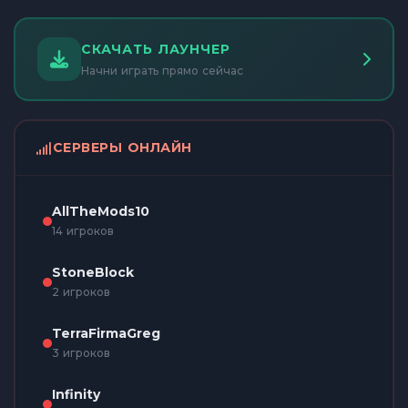
СКАЧАТЬ ЛАУНЧЕР
Начни играть прямо сейчас
СЕРВЕРЫ ОНЛАЙН
AllTheMods10
14 игроков
StoneBlock
2 игроков
TerraFirmaGreg
3 игроков
Infinity