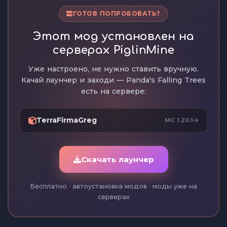
ГОТОВ ПОПРОБОВАТЬ?
Этот мод установлен на
серверах PiglinMine
Уже настроено, не нужно ставить вручную.
Качай лаунчер и заходи — Panda's Falling Trees
есть на сервере:
TerraFirmaGreg
MC 1.20.1
Скачать лаунчер
Бесплатно · автоустановка модов · моды уже на
серверах