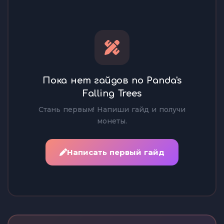
Пока нет гайдов по Panda's
Falling Trees
Стань первым! Напиши гайд и получи
монеты.
Написать первый гайд