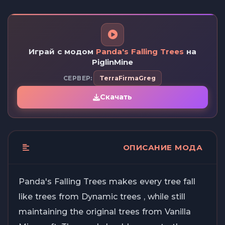
Играй с модом
Panda's Falling Trees
на
PiglinMine
СЕРВЕР:
TerraFirmaGreg
Скачать
ОПИСАНИЕ МОДА
Panda's Falling Trees makes every tree fall
like trees from Dynamic trees , while still
maintaining the original trees from Vanilla