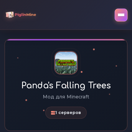
Panda's Falling Trees
Мод для Minecraft
1 серверов