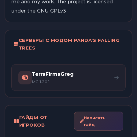
me and my work. The project is licensed
under the GNU GPLv3
СЕРВЕРЫ С МОДОМ PANDA'S FALLING
TREES
TerraFirmaGreg
MC 1.20.1
ГАЙДЫ ОТ
Написать
ИГРОКОВ
гайд