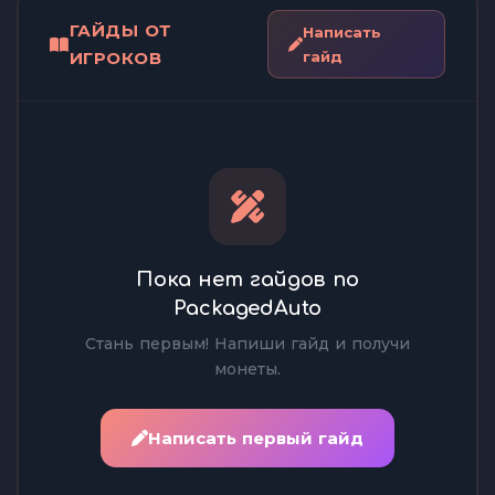
ГАЙДЫ ОТ
Написать
ИГРОКОВ
гайд
Пока нет гайдов по
PackagedAuto
Стань первым! Напиши гайд и получи
монеты.
Написать первый гайд