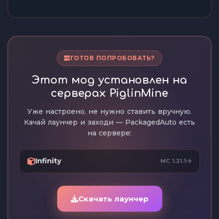
ГОТОВ ПОПРОБОВАТЬ?
Этот мод установлен на
серверах PiglinMine
Уже настроено, не нужно ставить вручную.
Качай лаунчер и заходи — PackagedAuto есть
на сервере:
Infinity
MC 1.21.1
Скачать лаунчер