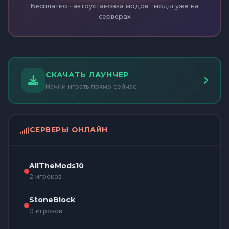
Бесплатно · автоустановка модов · моды уже на
серверах
СКАЧАТЬ ЛАУНЧЕР
Начни играть прямо сейчас
СЕРВЕРЫ ОНЛАЙН
AllTheMods10
2 игроков
StoneBlock
0 игроков