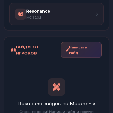
Resonance
MC 1.20.1
ГАЙДЫ ОТ
Написать
ИГРОКОВ
гайд
Пока нет гайдов по ModernFix
Стань первым! Напиши гайд и получи