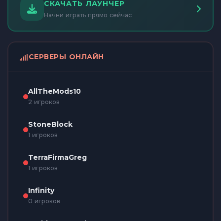
СКАЧАТЬ ЛАУНЧЕР
Начни играть прямо сейчас
СЕРВЕРЫ ОНЛАЙН
AllTheMods10
2 игроков
StoneBlock
1 игроков
TerraFirmaGreg
1 игроков
Infinity
0 игроков