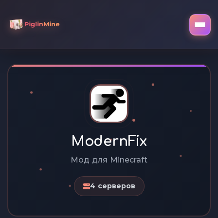
ModernFix
Мод для Minecraft
4 серверов