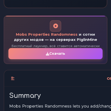
Mobs Properties Randomness
и сотни
других модов — на серверах PiglinMine
Бесплатный лаунчер, всё ставится автоматически
Скачать
О
Summary
Mobs Properties Randomness lets you add/chan