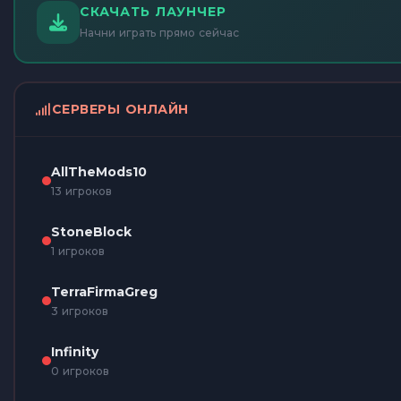
СКАЧАТЬ ЛАУНЧЕР
Начни играть прямо сейчас
СЕРВЕРЫ ОНЛАЙН
AllTheMods10
13 игроков
StoneBlock
1 игроков
TerraFirmaGreg
3 игроков
Infinity
0 игроков