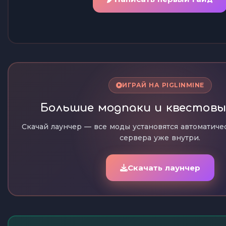
ИГРАЙ НА PIGLINMINE
Большие модпаки и квестовы
Скачай лаунчер — все моды установятся автоматиче
сервера уже внутри.
Скачать лаунчер