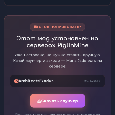
ГОТОВ ПОПРОБОВАТЬ?
Этот мод установлен на
серверах PiglinMine
Уже настроено, не нужно ставить вручную.
Качай лаунчер и заходи — Mana Jade есть на
сервере:
ArchitectsExodus
MC 1.20.1
Скачать лаунчер
Бесплатно · автоустановка модов · моды уже на