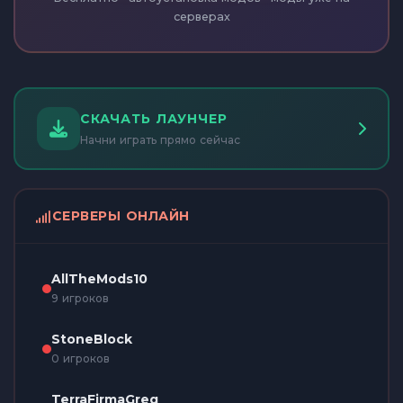
серверах
СКАЧАТЬ ЛАУНЧЕР
Начни играть прямо сейчас
СЕРВЕРЫ ОНЛАЙН
AllTheMods10
9 игроков
StoneBlock
0 игроков
TerraFirmaGreg