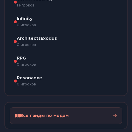
1 игроков
Infinity
0 игроков
ArchitectsExodus
0 игроков
RPG
0 игроков
Resonance
0 игроков
Все гайды по модам