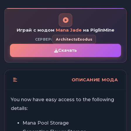
Играй с модом
Mana Jade
на PiglinMine
СЕРВЕР:
ArchitectsExodus
Скачать
ОПИСАНИЕ МОДА
You now have easy access to the following
details:
Mana Pool Storage