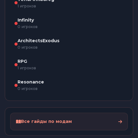
1 игроков
Infinity
0 игроков
ArchitectsExodus
0 игроков
RPG
1 игроков
Resonance
0 игроков
Все гайды по модам