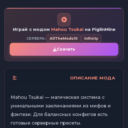
Играй с модом
Mahou Tsukai
на PiglinMine
СЕРВЕРА:
AllTheMods10
Infinity
Скачать
ОПИСАНИЕ МОДА
Mahou Tsukai — магическая система с
уникальными заклинаниями из мифов и
фэнтези. Для балансных конфигов есть
готовые серверные пресеты.