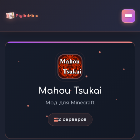
Mahou Tsukai
Мод для Minecraft
2 серверов