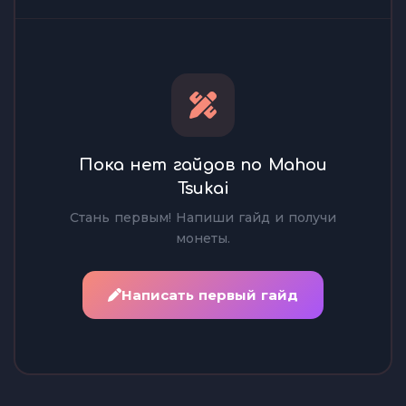
Пока нет гайдов по Mahou
Tsukai
Стань первым! Напиши гайд и получи
монеты.
Написать первый гайд