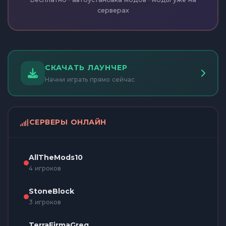
серверах
СКАЧАТЬ ЛАУНЧЕР
Начни играть прямо сейчас
СЕРВЕРЫ ОНЛАЙН
AllTheMods10
4 игроков
StoneBlock
3 игроков
TerraFirmaGreg