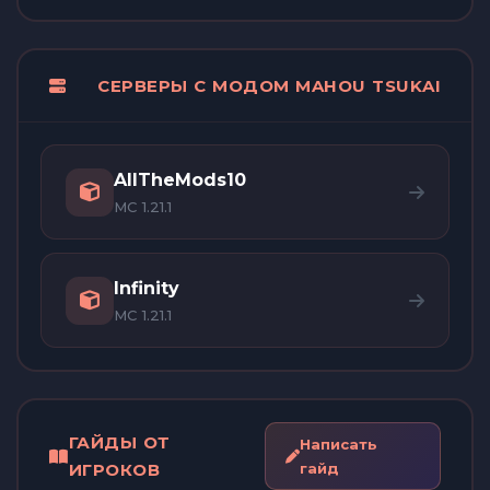
СЕРВЕРЫ С МОДОМ MAHOU TSUKAI
AllTheMods10
MC 1.21.1
Infinity
MC 1.21.1
ГАЙДЫ ОТ
Написать
ИГРОКОВ
гайд