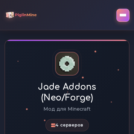
Jade Addons
(Neo/Forge)
Мод для Minecraft
4 серверов