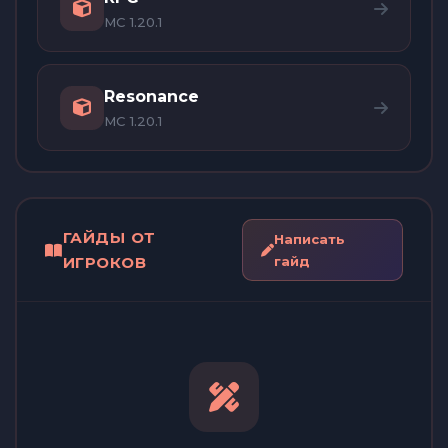
MC 1.20.1
Resonance
MC 1.20.1
ГАЙДЫ ОТ
Написать
ИГРОКОВ
гайд