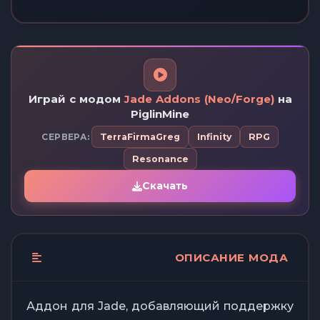
Играй с модом
Jade Addons (Neo/Forge)
на
PiglinMine
СЕРВЕРА:
TerraFirmaGreg
Infinity
RPG
Resonance
Скачать
ОПИСАНИЕ МОДА
Аддон для Jade, добавляющий поддержку