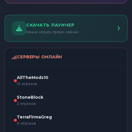
СКАЧАТЬ ЛАУНЧЕР
Начни играть прямо сейчас
СЕРВЕРЫ ОНЛАЙН
AllTheMods10
10 игроков
StoneBlock
2 игроков
TerraFirmaGreg
0 игроков