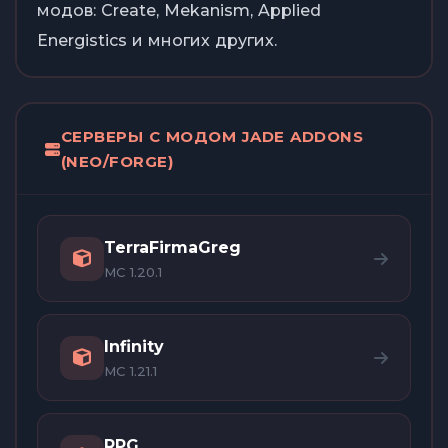
модов: Create, Mekanism, Applied
Energistics и многих других.
СЕРВЕРЫ С МОДОМ JADE ADDONS
(NEO/FORGE)
TerraFirmaGreg
MC 1.20.1
Infinity
MC 1.21.1
RPG