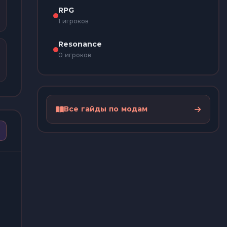
RPG
1 игроков
Resonance
0 игроков
Все гайды по модам