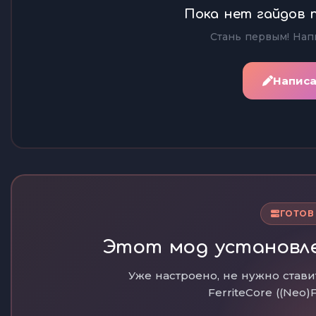
Пока нет гайдов по
Стань первым! Нап
Написа
ГОТОВ
Этот мод установлен
Уже настроено, не нужно стави
FerriteCore ((Neo)