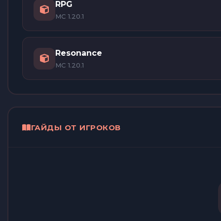
RPG
MC 1.20.1
Resonance
MC 1.20.1
ГАЙДЫ ОТ ИГРОКОВ