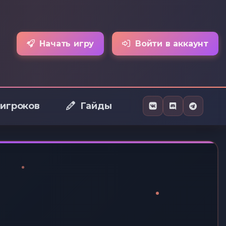
Начать игру
Войти в аккаунт
 игроков
Гайды