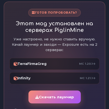
ГОТОВ ПОПРОБОВАТЬ?
Этот мод установлен на
серверах PiglinMine
Уже настроено, не нужно ставить вручную.
Качай лаунчер и заходи — Exposure есть на 2
серверах:
TerraFirmaGreg
MC 1.20.1
Infinity
MC 1.21.1
Скачать лаунчер