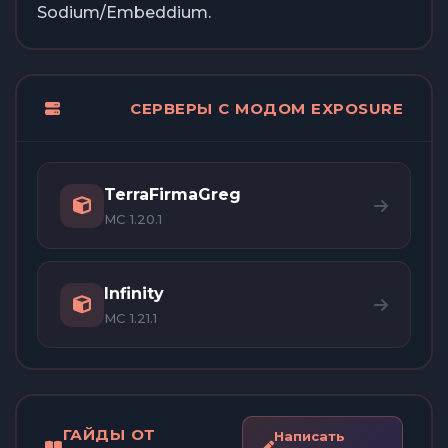
Sodium/Embeddium.
СЕРВЕРЫ С МОДОМ EXPOSURE
TerraFirmaGreg
MC 1.20.1
Infinity
MC 1.21.1
ГАЙДЫ ОТ
Написать