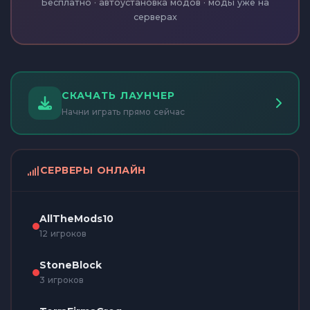
Бесплатно · автоустановка модов · моды уже на
серверах
СКАЧАТЬ ЛАУНЧЕР
Начни играть прямо сейчас
СЕРВЕРЫ ОНЛАЙН
AllTheMods10
12 игроков
StoneBlock
3 игроков