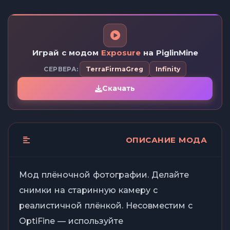
Играй с модом
Exposure
на PiglinMine
СЕРВЕРА:
TerraFirmaGreg
Infinity
Скачать
ОПИСАНИЕ МОДА
Мод плёночной фотографии. Делайте
снимки на старинную камеру с
реалистичной плёнкой. Несовместим с
OptiFine — используйте