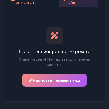
ИГРОКОВ
гайд
Пока нет гайдов по Exposure
Стань первым! Напиши гайд и получи
монеты.
Написать первый гайд