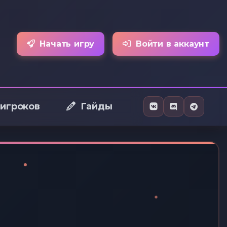
Начать игру
Войти в аккаунт
 игроков
Гайды