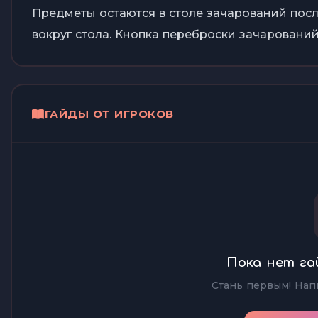
Предметы остаются в столе зачарований пос
вокруг стола. Кнопка переброски зачарований
ГАЙДЫ ОТ ИГРОКОВ
Пока нет га
Стань первым! Нап