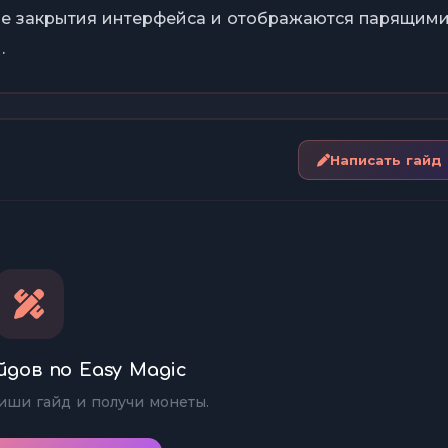
ле закрытия интерфейса и отображаются парящим
.
Написать гайд
йдов по Easy Magic
иши гайд и получи монеты.