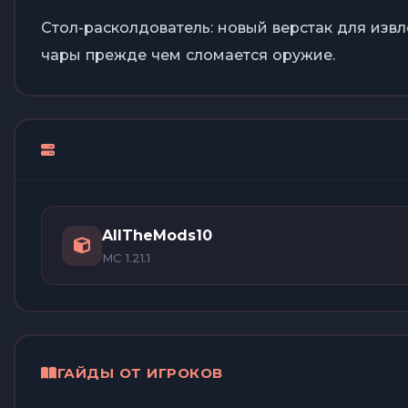
Стол-расколдователь: новый верстак для изв
чары прежде чем сломается оружие.
AllTheMods10
MC 1.21.1
ГАЙДЫ ОТ ИГРОКОВ