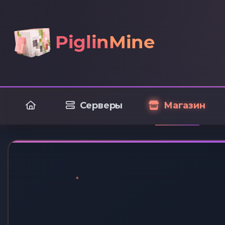
Серверы
Магазин