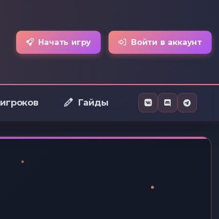
Начать игру
Войти в аккаунт
 игроков
Гайды