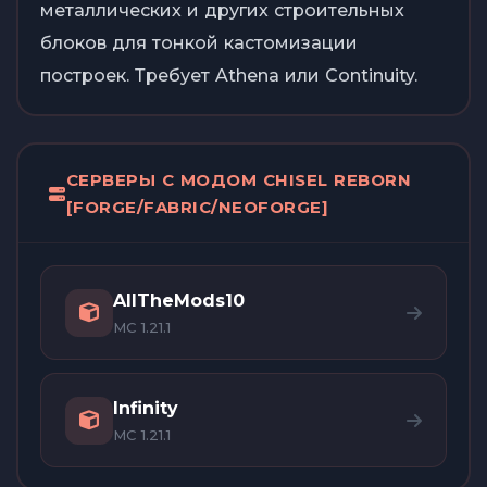
металлических и других строительных
блоков для тонкой кастомизации
построек. Требует Athena или Continuity.
СЕРВЕРЫ С МОДОМ CHISEL REBORN
[FORGE/FABRIC/NEOFORGE]
AllTheMods10
MC 1.21.1
Infinity
MC 1.21.1