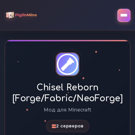
Chisel Reborn
[Forge/Fabric/NeoForge]
Мод для Minecraft
2 серверов