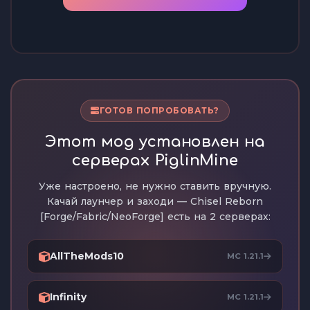
ГОТОВ ПОПРОБОВАТЬ?
Этот мод установлен на
серверах PiglinMine
Уже настроено, не нужно ставить вручную.
Качай лаунчер и заходи — Chisel Reborn
[Forge/Fabric/NeoForge] есть на 2 серверах:
AllTheMods10
MC 1.21.1
Infinity
MC 1.21.1