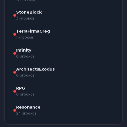
StoneBlock
3 игроков
TerraFirmaGreg
1 игроков
Infinity
0 игроков
ArchitectsExodus
0 игроков
RPG
0 игроков
Resonance
24 игроков