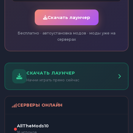
Скачать лаунчер
Бесплатно · автоустановка модов · моды уже на
серверах
СКАЧАТЬ ЛАУНЧЕР
Начни играть прямо сейчас
СЕРВЕРЫ ОНЛАЙН
AllTheMods10
16 игроков