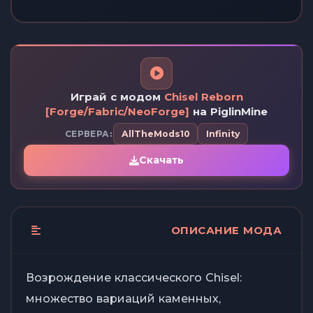
Играй с модом
Chisel Reborn
[Forge/Fabric/NeoForge]
на PiglinMine
СЕРВЕРА:
AllTheMods10
Infinity
Скачать
ОПИСАНИЕ МОДА
Возрождение классического Chisel:
множество вариаций каменных,