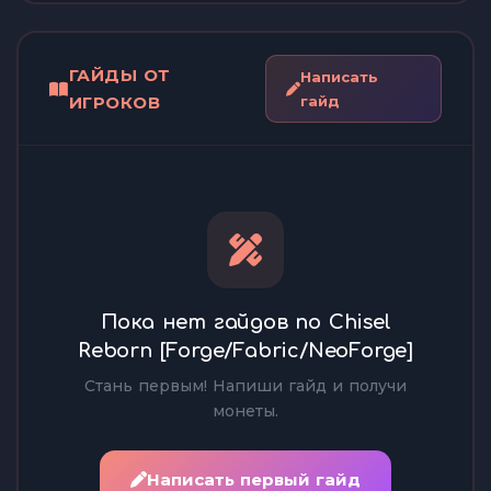
ГАЙДЫ ОТ
Написать
ИГРОКОВ
гайд
Пока нет гайдов по Chisel
Reborn [Forge/Fabric/NeoForge]
Стань первым! Напиши гайд и получи
монеты.
Написать первый гайд