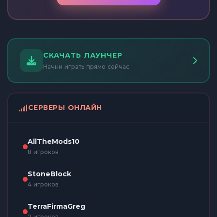
СКАЧАТЬ ЛАУНЧЕР
Начни играть прямо сейчас
СЕРВЕРЫ ОНЛАЙН
AllTheMods10
8 игроков
StoneBlock
4 игроков
TerraFirmaGreg
2 игроков