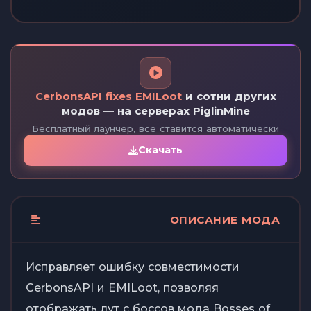
CerbonsAPI fixes EMILoot
и сотни других
модов — на серверах PiglinMine
Бесплатный лаунчер, всё ставится автоматически
Скачать
ОПИСАНИЕ МОДА
Исправляет ошибку совместимости
CerbonsAPI и EMILoot, позволяя
отображать лут с боссов мода Bosses of