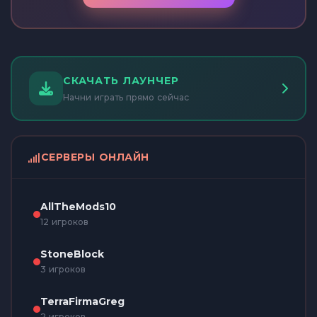
СКАЧАТЬ ЛАУНЧЕР
Начни играть прямо сейчас
СЕРВЕРЫ ОНЛАЙН
AllTheMods10
12 игроков
StoneBlock
3 игроков
TerraFirmaGreg
2 игроков