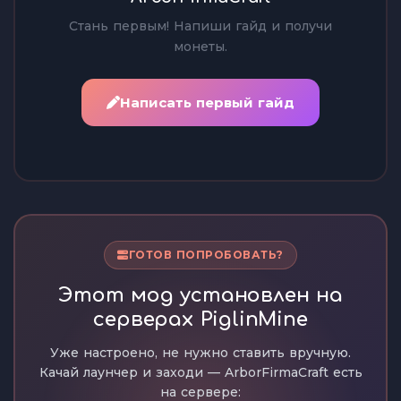
Стань первым! Напиши гайд и получи
монеты.
Написать первый гайд
ГОТОВ ПОПРОБОВАТЬ?
Этот мод установлен на
серверах PiglinMine
Уже настроено, не нужно ставить вручную.
Качай лаунчер и заходи — ArborFirmaCraft есть
на сервере: