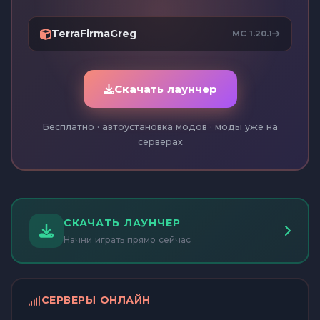
TerraFirmaGreg
MC 1.20.1
Скачать лаунчер
Бесплатно · автоустановка модов · моды уже на
серверах
СКАЧАТЬ ЛАУНЧЕР
Начни играть прямо сейчас
СЕРВЕРЫ ОНЛАЙН