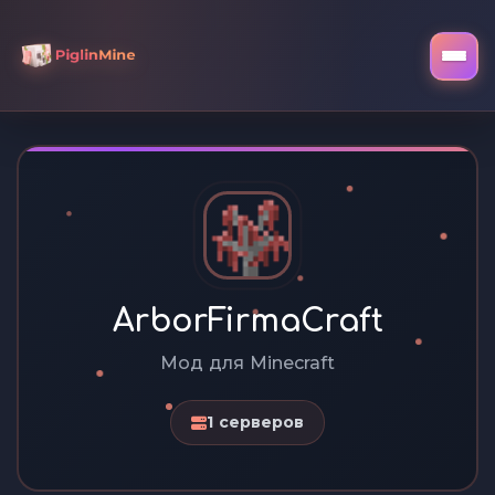
ArborFirmaCraft
Мод для Minecraft
1 серверов