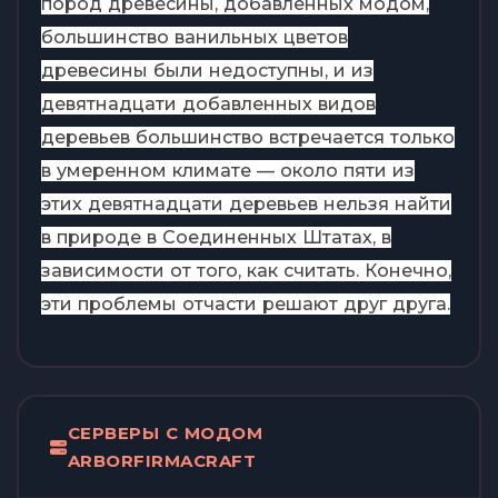
пород древесины, добавленных модом,
большинство ванильных цветов
древесины были недоступны, и из
девятнадцати добавленных видов
деревьев большинство встречается только
в умеренном климате — около пяти из
этих девятнадцати деревьев нельзя найти
в природе в Соединенных Штатах, в
зависимости от того, как считать. Конечно,
эти проблемы отчасти решают друг друга.
СЕРВЕРЫ С МОДОМ
ARBORFIRMACRAFT